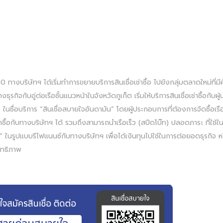
0 ทางบริษัทฯ ได้เริ่มทำการขยายบริการสินเชื่อเช่าซื้อ ไปยังกลุ่มตลาดใหม่ท
งธุรกิจกับอู่ต่อเรือชั้นแนวหน้าในจังหวัดภูเก็ต เริ่มให้บริการสินเชื่อเช่าซื้อกับ
ง ในชื่อบริการ “สินเชื่อสบายใจอันดามัน” โดยผู้ประกอบการที่ต้องการจัดซื้อเรื
เช่าซื้อกับทางบริษัทฯ ได้ รวมถึงสามารถนำเรือเร็ว (สปีดโบ๊ท) ปลอดภาระ ที่ใช
” ในรูปแบบรีไฟแนนซ์กับทางบริษัทฯ เพื่อได้เงินทุนไปใช้ในการต่อยอดธุรกิจ หรื
ิทธิภาพ