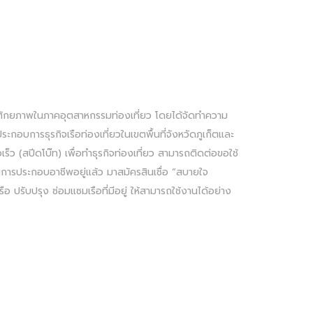
ี่มีศักยภาพในภาคอุตสาหกรรมท่องเที่ยว โดยได้จัดทำความ
ผู้ประกอบการธุรกิจเรือท่องเที่ยวในเขตพื้นที่จังหวัดภูเก็ตและ
อเร็ว (สปีดโบ๊ท) เพื่อทำธุรกิจท่องเที่ยว สามารถติดต่อขอใช้
้ในการประกอบอาชีพอยู่แล้ว มาสมัครสินเชื่อ “สบายใจ
อ ปรับปรุง ซ่อมแซมเรือที่มีอยู่ ให้สามารถใช้งานได้อย่าง