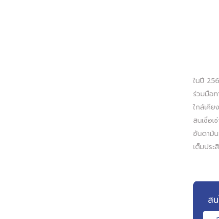
ในปี 256
ร่วมมือทา
ใกล้เคีย
สินเชื่อ
อันดามัน
เต็มประส