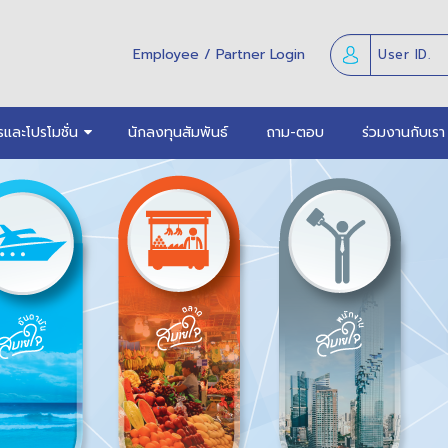
Employee / Partner Login
รและโปรโมชั่น
นักลงทุนสัมพันธ์
ถาม-ตอบ
ร่วมงานกับเรา